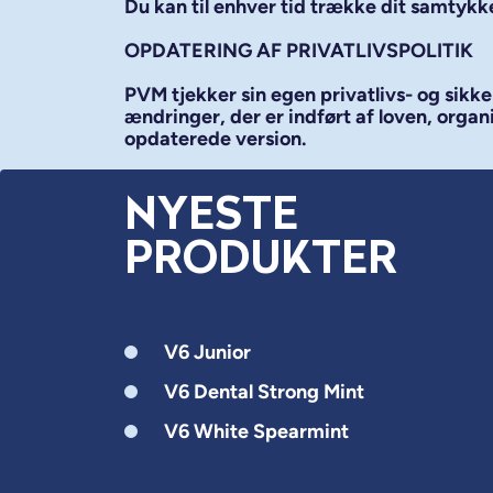
Du kan til enhver tid trække dit samtykk
OPDATERING AF PRIVATLIVSPOLITIK
PVM tjekker sin egen privatlivs- og si
ændringer, der er indført af loven, organ
opdaterede version.
NYESTE
PRODUKTER
V6 Junior
V6 Dental Strong Mint
V6 White Spearmint