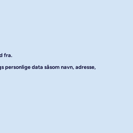
d fra.
gs personlige data såsom navn, adresse,