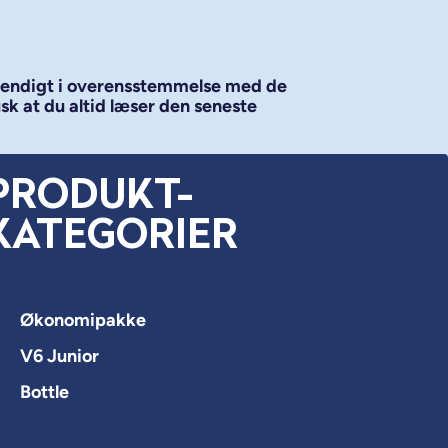
vendigt i overensstemmelse med de
usk at du altid læser den seneste
PRODUKT-
KATEGORIER
Økonomipakke
V6 Junior
Bottle