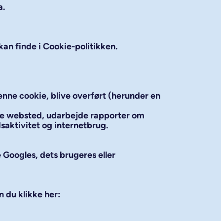
a.
kan finde i Cookie-politikken.
enne cookie, blive overført (herunder en
ette websted, udarbejde rapporter om
saktivitet og internetbrug.
 Googles, dets brugeres eller
 du klikke her: