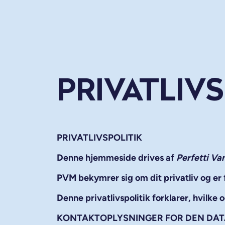
PRIVATLIVS
PRIVATLIVSPOLITIK
Denne hjemmeside drives af
Perfetti V
PVM bekymrer sig om dit privatliv og er fo
Denne privatlivspolitik forklarer, hvilk
KONTAKTOPLYSNINGER FOR DEN DA