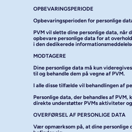
OPBEVARINGSPERIODE
Opbevaringsperioden for personlige dat
PVM vil slette dine personlige data, når 
opbevare personlige data for at overholde
i den dedikerede informationsmeddelels
MODTAGERE
Dine personlige data må kun videregives e
til og behandle dem på vegne af PVM.
I alle disse tilfælde vil behandlingen af
Personlige data, der behandles af PVM, 
direkte understøtter PVMs aktiviteter o
OVERFØRSEL AF PERSONLIGE DATA
Vær opmærksom på, at dine personlige dat