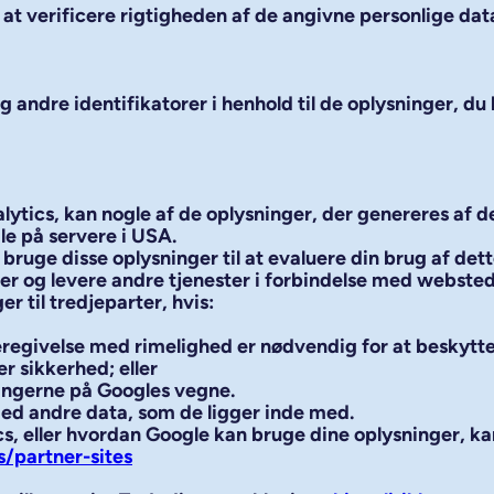
d, at verificere rigtigheden af de angivne personlige dat
ndre identifikatorer i henhold til de oplysninger, du 
lytics, kan nogle af de oplysninger, der genereres af d
gle på servere i USA.
 bruge disse oplysninger til at evaluere din brug af d
r og levere andre tjenester i forbindelse med websted
r til tredjeparter, hvis:
deregivelse med rimelighed er nødvendig for at beskytte
r sikkerhed; eller
ingerne på Googles vegne.
med andre data, som de ligger inde med.
s, eller hvordan Google kan bruge dine oplysninger, kan
s/partner-sites