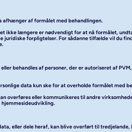
a afhænger af formålet med behandlingen.
det ikke længere er nødvendigt for at nå formålet, undt
 juridiske forpligtelser. For sådanne tilfælde vil du fi
e.
ller behandles af personer, der er autoriseret af PVM, 
 personlige data kun ske for at overholde formålet med 
kan overføres eller kommunikeres til andre virksomhed
g hjemmesideudvikling.
a, eller dele heraf, kan blive overført til tredjelan