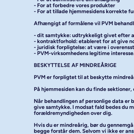
- For at forbedre vores produkter
- For at tillade hjemmesidens korrekte fu
Afhængigt af formålene vil PVM behandle
- dit samtykke: udtrykkeligt givet efter 
- kontraktforhold: etableret for at give
- juridisk forpligtelse: at være i overen
- PVM-virksomhedens legitime interesse
BESKYTTELSE AF MINDREÅRIGE
PVM er forpligtet til at beskytte mindreår
På hjemmesiden kan du finde sektioner, d
Når behandlingen af personlige data er b
give samtykke. I modsat fald bedes du m
forældremyndigheden over dig.
Hvis du er mindreårig, bør du gennemgå v
begge forstår dem. Selvom vi ikke er ans