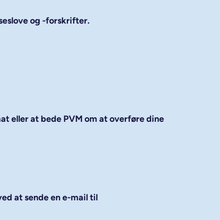
eslove og -forskrifter.
mat eller at bede PVM om at overføre dine
ed at sende en e-mail til