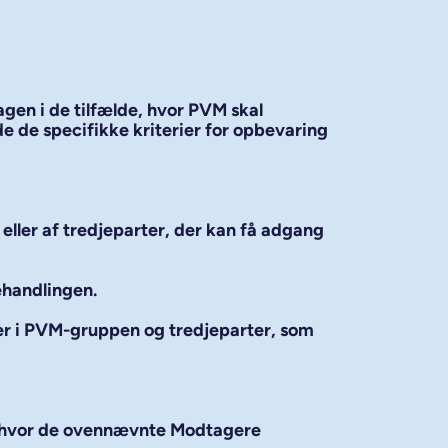
agen i de tilfælde, hvor PVM skal
nde de specifikke kriterier for opbevaring
eller af tredjeparter, der kan få adgang
behandlingen.
er i PVM-gruppen og tredjeparter, som
de, hvor de ovennævnte Modtagere