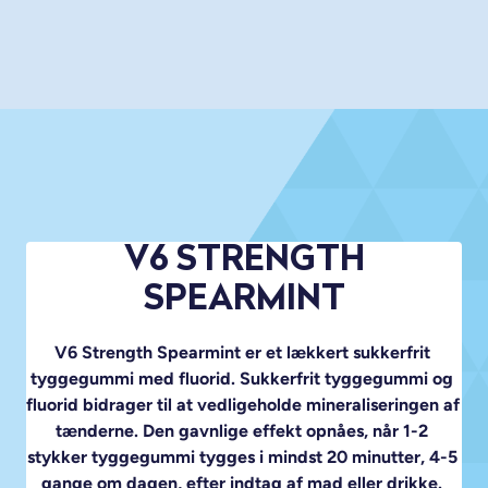
V6 STRENGTH
SPEARMINT
V6 Strength Spearmint er et lækkert sukkerfrit 
tyggegummi med fluorid. Sukkerfrit tyggegummi og 
fluorid bidrager til at vedligeholde mineraliseringen af 
tænderne. Den gavnlige effekt opnåes, når 1-2 
stykker tyggegummi tygges i mindst 20 minutter, 4-5 
gange om dagen, efter indtag af mad eller drikke. 