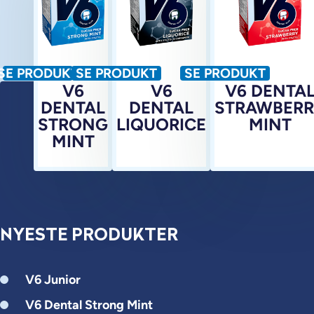
SE PRODUKT
SE PRODUKT
SE PRODUKT
V6
V6
V6 DENTA
DENTAL
DENTAL
STRAWBER
STRONG
LIQUORICE
MINT
MINT
NYESTE PRODUKTER
V6 Junior
V6 Dental Strong Mint