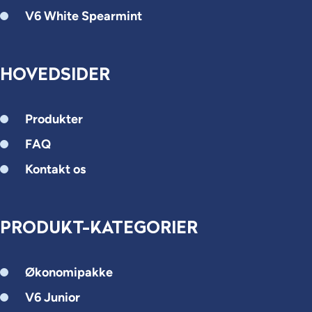
V6 White Spearmint
HOVEDSIDER
Produkter
FAQ
Kontakt os
PRODUKT-KATEGORIER
Økonomipakke
V6 Junior